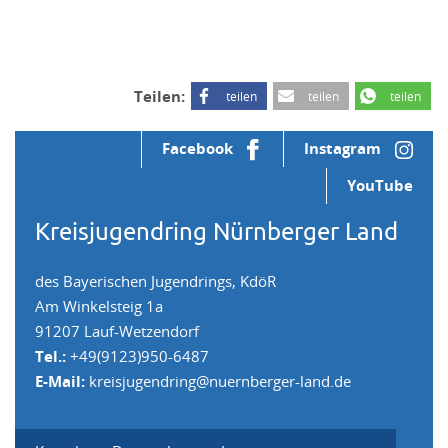
Teilen:
teilen
teilen
teilen
Facebook
Instagram
YouTube
Kreisjugendring Nürnberger Land
des Bayerischen Jugendrings, KdöR
Am Winkelsteig 1a
91207 Lauf-Wetzendorf
Tel.:
+49(9123)950-6487
E-Mail:
kreisjugendring@nuernberger-land.de