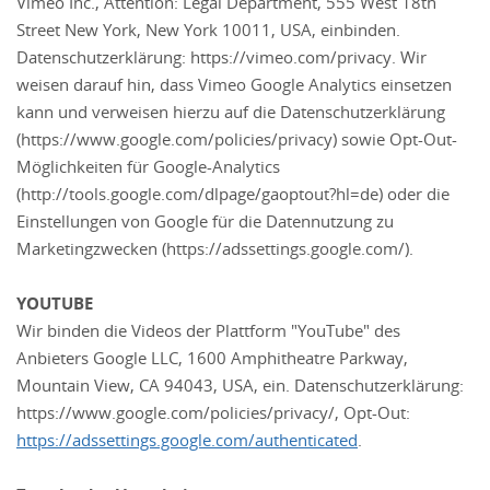
Vimeo Inc., Attention: Legal Department, 555 West 18th
Street New York, New York 10011, USA, einbinden.
Datenschutzerklärung: https://vimeo.com/privacy. Wir
weisen darauf hin, dass Vimeo Google Analytics einsetzen
kann und verweisen hierzu auf die Datenschutzerklärung
(https://www.google.com/policies/privacy) sowie Opt-Out-
Möglichkeiten für Google-Analytics
(http://tools.google.com/dlpage/gaoptout?hl=de) oder die
Einstellungen von Google für die Datennutzung zu
Marketingzwecken (https://adssettings.google.com/).
YOUTUBE
Wir binden die Videos der Plattform "YouTube" des
Anbieters Google LLC, 1600 Amphitheatre Parkway,
Mountain View, CA 94043, USA, ein. Datenschutzerklärung:
https://www.google.com/policies/privacy/, Opt-Out:
https://adssettings.google.com/authenticated
.