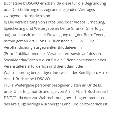
Buchstabe b DSGVO erhoben, da diese für die Begründung
und Durchführung des zugrundeliegenden Vertrages
zwingend erforderlich sind.
b) Die Verarbeitung von Fotos und/oder Videos (Erhebung,
Speicherung und Weitergabe an Dritte (s. unter 5.) erfolgt
aufgrund ausdrücklicher Einwilligung des_der Betroffenen,
mithin gemäß Art. 6 Abs. 1 Buchstabe a DSGVO. Die
Veröffentlichung ausgewählter Bilddateien in
(Print-)Publikationen des Veranstalters sowie auf dessen
Social-Media-Seiten o.ä. ist für die Öffentlichkeitsarbeit des
Veranstalters erforderlich und dient damit der
Wahrnehmung berechtigter Interessen der Beteiligten, Art. 6
Abs. 1 Buchstabe f DSGVO.
c) Die Weitergabe personenbezogener Daten an Dritte (s.
unter 5.) erfolgt auf Grundlage von Art. 6 Abs. 1 Buchstabe f
DSGVO, da dies zur Wahrnehmung berechtigter Interessen
des Kreisjugendrings Nürnberger Land KdöR erforderlich ist.