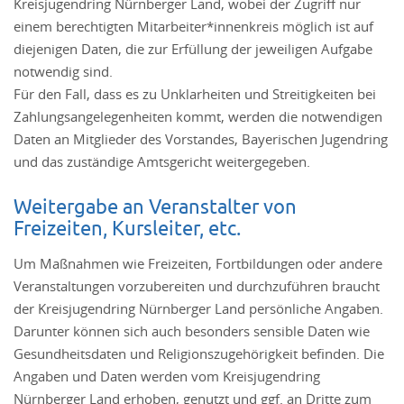
Kreisjugendring Nürnberger Land, wobei der Zugriff nur
einem berechtigten Mitarbeiter*innenkreis möglich ist auf
diejenigen Daten, die zur Erfüllung der jeweiligen Aufgabe
notwendig sind.
Für den Fall, dass es zu Unklarheiten und Streitigkeiten bei
Zahlungsangelegenheiten kommt, werden die notwendigen
Daten an Mitglieder des Vorstandes, Bayerischen Jugendring
und das zuständige Amtsgericht weitergegeben.
Weitergabe an Veranstalter von
Freizeiten, Kursleiter, etc.
Um Maßnahmen wie Freizeiten, Fortbildungen oder andere
Veranstaltungen vorzubereiten und durchzuführen braucht
der Kreisjugendring Nürnberger Land persönliche Angaben.
Darunter können sich auch besonders sensible Daten wie
Gesundheitsdaten und Religionszugehörigkeit befinden. Die
Angaben und Daten werden vom Kreisjugendring
Nürnberger Land erhoben, genutzt und ggf. an Dritte zum