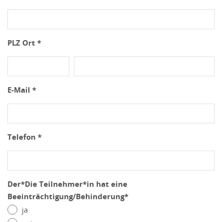
PLZ Ort *
E-Mail *
Telefon *
Der*Die Teilnehmer*in hat eine
Beeinträchtigung/Behinderung*
ja