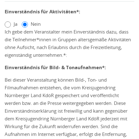
Einverständnis für Aktivitäten*:
Ja
Nein
Ich gebe dem Veranstalter mein Einverständnis dazu, dass
die Teilnehmer*innen in Gruppen altersgemäße Aktivitäten
ohne Aufsicht, nach Erlaubnis durch die Freizeitleitung,
eigenständig unternehmen.*:
Einverständnis für Bild- & Tonaufnahmen*:
Bei dieser Veranstaltung können Bild-, Ton- und
Filmaufnahmen entstehen, die vom Kreisjugendring
Nürnberger Land KdöR gespeichert und veröffentlicht
werden bzw. an die Presse weitergegeben werden. Diese
Einverständniserklärung ist freiwillig und kann gegenüber
dem Kreisjugendring Nürnberger Land KdöR jederzeit mit
Wirkung für die Zukunft widerrufen werden. Sind die
Aufnahmen im Internet verfügbar, erfolgt die Entfernung,