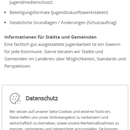
Jugendmedienschutz)
Beteiligungsformate (Jugendzukunftswerkstätten)
Gesetzliche Grundlagen / Änderungen (Schutzauftrag)
Informationen für Städte und Gemeinden
Eine fachlich gut ausgestattete Jugendarbeit ist ein Gewinn
für jede Kommune. Gerne beraten wir Städte und
Gemeinden im Landkreis über Möglichkeiten, Standards und
Perspektiven.
Datenschutz
Wir setzen auf unserer Seite Cookies und externe Tools ein.
Diese helfen uns unser Onlineangebot zu verbessern und
Teilen:
teilen
teilen
teilen
wirtschaftlich zu betreiben, sowie unsere Werbemaßnahmen zu
messen, optimieren und zielgerichtet auszuspielen. Sie können