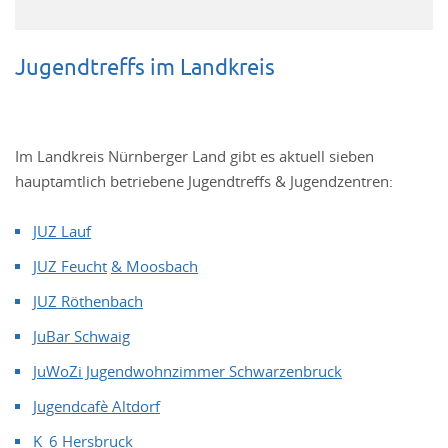
Jugendtreffs im Landkreis
Im Landkreis Nürnberger Land gibt es aktuell sieben
hauptamtlich betriebene Jugendtreffs & Jugendzentren:
JUZ Lauf
JUZ Feucht
& Moosbach
JUZ Röthenbach
JuBar Schwaig
JuWoZi Jugendwohnzimmer Schwarzenbruck
Jugendcafè Altdorf
K_6 Hersbruck